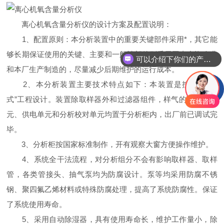
离心机氧含量分析仪的设计方案及配置说明：
1、配置原则：本分析装置中的重要关键部件采用*，其它能
够长期保证使用的关键、主要和一般性部件则采用国内合资企业
可以介绍下你们的产品么
和本厂生产制造的，尽量减少后期维护的运行成本。
2、本分析装置主要技术特点如下：本装置是按“交钥匙
式”工程设计。装置除取样器外和过滤器组件，样气的预处理单
元、供电单元和分析校对单元均置于分析柜内，出厂前已调试完
毕。
3、分析柜按国家标准制作，开有观察大窗方便操作维护。
4、系统全干法流程，对分析组分不会有影响取样器、取样
管，各类管接头、抽气泵均为防腐设计。泵等均采用防腐不锈
钢、聚四氟乙烯材料或特殊防腐处理，提高了系统防腐性。保证
了系统使用寿命。
5、采用自动除湿器，具有使用寿命长，维护工作量小，除