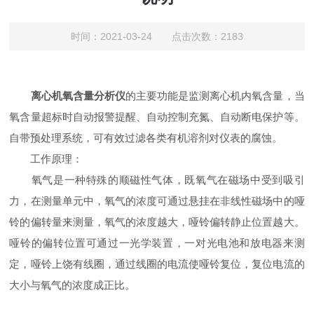
时间：2021-03-24 点击次数：2183
离心机氧含量分析仪
的主要功能是监测离心机内氧含量，当
氧含量超标时自动报警提醒、自动控制充氮、自动断电保护等。
自带预处理系统，可有效过滤各类有机溶剂对仪表的腐蚀。
工作原理：
氧气是一种特殊的顺磁性气体，既氧气在磁场中受到吸引
力，在测量单元中，氧气的浓度可通过悬挂在非线性磁场中的哑
铃的偏转量来测量，氧气的浓度越大，哑铃偏转静止位置越大。
哑铃的偏转位置可通过一光学装置，一对光电池和放电器来测
定，哑铃上饶有线圈，通过线圈的电流使哑铃复位，复位电流的
大小与氧气的浓度成正比。