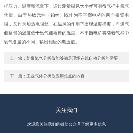
样压力、温度和流量下，通过测量磁风大小就可测得气样中氧气
含量。由于热敏元件（铂丝）既作为不平衡电桥的两个桥臂电
阻，又作为加热电阻丝，在磁风的作用下出现温度梯度，即进气
侧桥臂的温度低于出气侧桥臂的温度。不平衡电桥将随着气样中
氧气含量的不同，输出相应的电压值。
上一篇：
防爆氧气分析仪能够满足现场在线自动分析的需要
下一篇：
工业气体分析仪应用难点的内容
关注我们
欢迎您关注我们的微信公众号了解更多信息