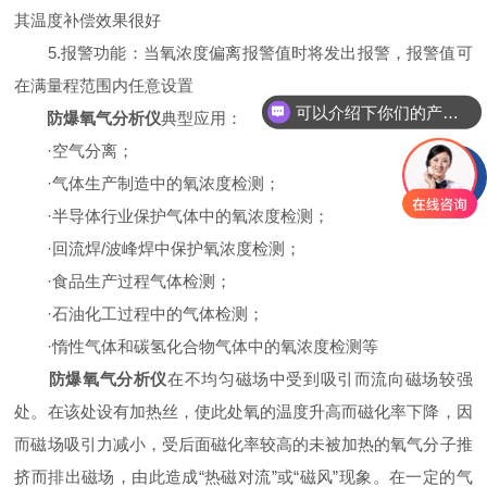
其温度补偿效果很好
5.报警功能：当氧浓度偏离报警值时将发出报警，报警值可
在满量程范围内任意设置
可以介绍下你们的产品么
防爆氧气分析仪
典型应用：
·空气分离；
·气体生产制造中的氧浓度检测；
·半导体行业保护气体中的氧浓度检测；
·回流焊/波峰焊中保护氧浓度检测；
·食品生产过程气体检测；
·石油化工过程中的气体检测；
·惰性气体和碳氢化合物气体中的氧浓度检测等
防爆氧气分析仪
在不均匀磁场中受到吸引而流向磁场较强
处。在该处设有加热丝，使此处氧的温度升高而磁化率下降，因
而磁场吸引力减小，受后面磁化率较高的未被加热的氧气分子推
挤而排出磁场，由此造成“热磁对流”或“磁风”现象。在一定的气