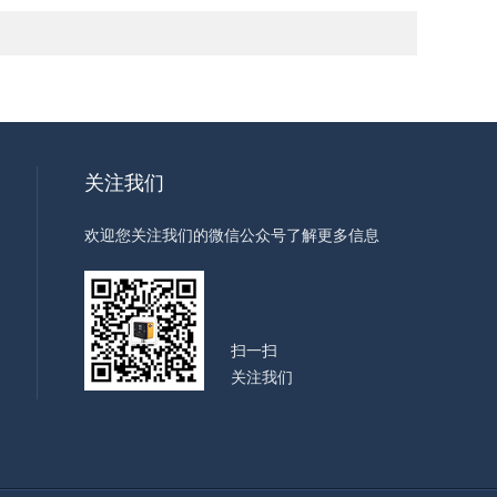
关注我们
欢迎您关注我们的微信公众号了解更多信息
扫一扫
关注我们