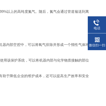
99%以上的高纯度氮气。随后，氮气会通过管道输送到离
电话
机器内部空腔中，可以将氧气排除并形成一个惰性气体环
微信扫一扫
使用
该保护系统
，可以将机器内部与化学物质接触的部位
有助于降低企业的维护成本，还可以提高生产效率和安全