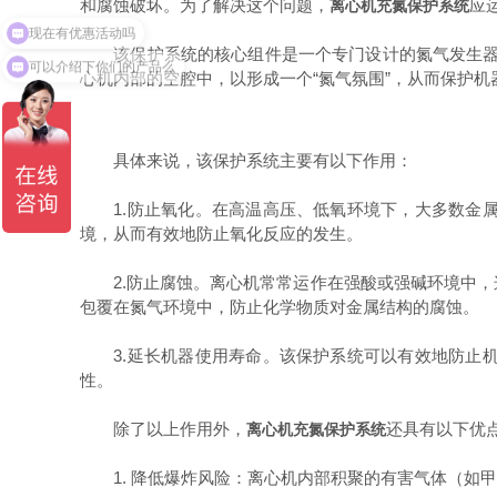
和腐蚀破坏。为了解决这个问题，
应
离心机充氮保护系统
现在有优惠活动吗
该保护系统的核心组件是一个专门设计的氮气发生器。该
可以介绍下你们的产品么
心机内部的空腔中，以形成一个“氮气氛围”，从而保护
具体来说，
该保护系统
主要有以下作用：
1.防止氧化。在高温高压、低氧环境下，大多数金属
境，从而有效地防止氧化反应的发生。
2.防止腐蚀。离心机常常运作在强酸或强碱环境中，
包覆在氮气环境中，防止化学物质对金属结构的腐蚀。
3.延长机器使用寿命。
该保护系统
可以有效地防止
性。
除了以上作用外，
还具有以下优
离心机充氮保护系统
1. 降低爆炸风险：离心机内部积聚的有害气体（如甲