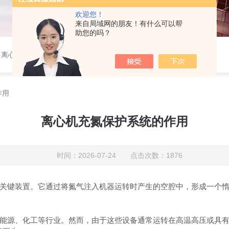
欢迎您！
来自局域网的朋友！有什么可以帮
助您的吗？
分析系统、氧气浓度分析仪、在线微量氧分析仪、气体在线分析、在线氧含量分析仪、氧气氮气分析仪、
作用
离心机充氮保护系统的作用
时间：2026-07-24 点击次数：1876
关键装置。它通过将氮气注入机器运转时产生的空腔中，形成一个
源、化工等行业。然而，由于这些设备通常运转在高温高压或具有