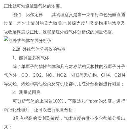
正比就可知道被测气体的浓度。
朗伯—比尔定律——其物理意义是当一束平行单色光垂直通
过某一均匀非散射的吸光物质时,其吸光度与吸光物质的浓度及
吸收层厚度成正比。这就是红外线气体分析仪的测量依据。
2.2红外线气体分析仪的特点
1、能测量多种气体
除了单原子的惰性气体和具有对称结构无极性的双原子分子
气体外，CO、CO2、NO、NO2、NH3等无机物、CH4、C2H4
等烷烃、烯烃和其他烃类及有机物都可用红外分析器进行测量；
2、测量范围宽
可分析气体的上限达100%，下限达几个ppm的浓度。进行
精细化处理后，还可以进行痕量分析；
3具有很高的监测灵敏度，气体浓度有微小变化都能分辨出
来；