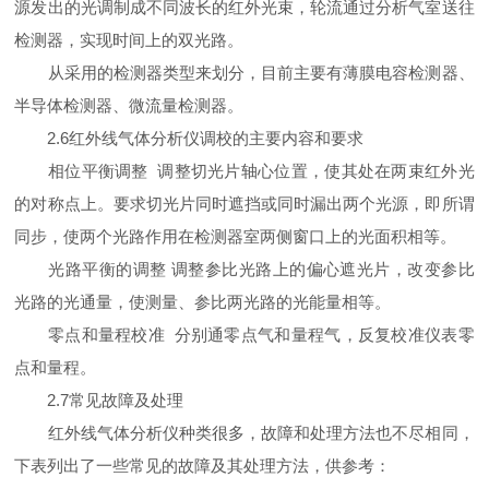
源发出的光调制成不同波长的红外光束，轮流通过分析气室送往
检测器，实现时间上的双光路。
从采用的检测器类型来划分，目前主要有薄膜电容检测器、
半导体检测器、微流量检测器。
2.6红外线气体分析仪调校的主要内容和要求
相位平衡调整 调整切光片轴心位置，使其处在两束红外光
的对称点上。要求切光片同时遮挡或同时漏出两个光源，即所谓
同步，使两个光路作用在检测器室两侧窗口上的光面积相等。
光路平衡的调整 调整参比光路上的偏心遮光片，改变参比
光路的光通量，使测量、参比两光路的光能量相等。
零点和量程校准 分别通零点气和量程气，反复校准仪表零
点和量程。
2.7常见故障及处理
红外线气体分析仪种类很多，故障和处理方法也不尽相同，
下表列出了一些常见的故障及其处理方法，供参考：