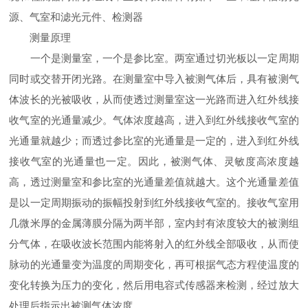
源、气室和滤光元件、检测器
测量原理
一个是测量室，一个是参比室。两室通过切光板以一定周期
同时或交替开闭光路。在测量室中导入被测气体后，具有被测气
体波长的光被吸收，从而使透过测量室这一光路而进入红外线接
收气室的光通量减少。气体浓度越高，进入到红外线接收气室的
光通量就越少；而透过参比室的光通量是一定的，进入到红外线
接收气室的光通量也一定。因此，被测气体、灵敏度高浓度越
高，透过测量室和参比室的光通量差值就越大。这个光通量差值
是以一定周期振动的振幅投射到红外线接收气室的。接收气室用
几微米厚的金属薄膜分隔为两半部，室内封有浓度较大的被测组
分气体，在吸收波长范围内能将射入的红外线全部吸收，从而使
脉动的光通量变为温度的周期变化，再可根据气态方程使温度的
变化转换为压力的变化，然后用电容式传感器来检测，经过放大
处理后指示出被测气体浓度。