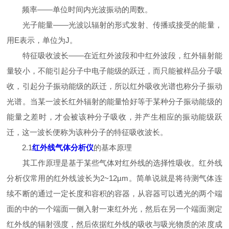
频率——单位时间内光波振动的周数。
光子能量——光波以辐射的形式发射、传播或接受的能量，
用E表示，单位为J。
特征吸收波长——在近红外波段和中红外波段，红外辐射能
量较小，不能引起分子中电子能级的跃迁，而只能被样品分子吸
收，引起分子振动能级的跃迁，所以红外吸收光谱也称分子振动
光谱。当某一波长红外辐射的能量恰好等于某种分子振动能级的
能量之差时，才会被该种分子吸收，并产生相应的振动能级跃
迁，这一波长便称为该种分子的特征吸收波长。
2.1
红外线气体分析仪
的基本原理
其工作原理是基于某些气体对红外线的选择性吸收。红外线
分析仪常用的红外线波长为2~12µm。简单说就是将待测气体连
续不断的通过一定长度和容积的容器，从容器可以透光的两个端
面的中的一个端面一侧入射一束红外光，然后在另一个端面测定
红外线的辐射强度，然后依据红外线的吸收与吸光物质的浓度成