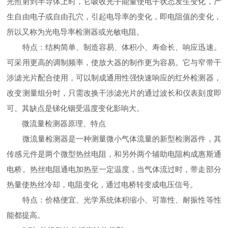
光照射到半导体上时，它吸收光子能量使电子状态发生变化，产
生自由电子或自由孔穴，引起电导率的变化，即电阻值的变化，
所以又称为光电导率检测器或光敏电阻。
特点：结构简单、制造容易、体积小、寿命长、响应迅速。
可采用更高的调制频率，使放大器的制作更为容易。它与窄带干
涉滤光片配合使用，可以制成通用性强快速响应的红外检测器，
改变测量组分时，只需改换干涉滤光片的通过波长和仪表刻度即
可。其缺点是锑化铟受温度变化影响大。
微流量检测器原理、特点
微流量检测器是一种测量微小气体流量的新型检测器件，其
传感元件是两个微型热丝电阻，和另外两个辅助电阻构成惠斯通
电桥。热丝电阻通电加热至一定温度，当气体流过时，带走部分
热量使热丝冷却，电阻变化，通过电桥转变成电压信号。
特点：价格便宜、光学系统体积缩小、可靠性、耐振性等性
能都提高。