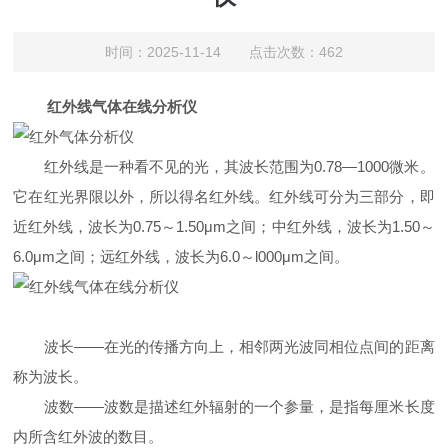
时间：2025-11-14 点击次数：462
红外线气体在线分析仪
红外线是一种看不见的光，其波长范围为0.78—1000微米。
它在红光界限以外，所以得名红外线。红外线可分为三部分，即
近红外线，波长为0.75～1.50μm之间；中红外线，波长为1.50～
6.0μm之间；远红外线，波长为6.0～l000μm之间。
波长——在光的传播方向上，相邻两光波同相位点间的距离
称为波长。
波数——波数是描述红外辐射的一个参量，是指每厘米长度
内所含红外波的数目。