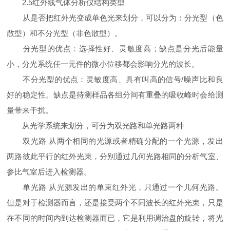
2.5红外线气体分析仪结构类型
从是否把红外光变成单色光来划分，可以分为：分光型（色
散型）和不分光型（非色散型）。
分光型的优点：选择性好、灵敏度高；缺点是分光后能量
小，分光系统任一元件的微小位移都会影响分光的波长。
不分光型的优点：灵敏度高、具有叫高的信号/噪声比和良
好的稳定性。缺点是待测样品各组分间有重叠的吸收峰时会给测
量带来干扰。
从光学系统来划分，可分为双光路和单光路两种
双光路 从两个相同的光源或者精确分配的一个光源，发出
两路彼此平行的红外光束，分别通过几何光路相同的分析气室、
参比气室后进入检测器。
单光路 从光源发出的单束红外光，只通过一个几何光路。
但是对于检测器而言，还是接受两个不同波长的红外光束，只是
在不同的时间内到达检测器而已，它是利用调治盘的旋转，将光