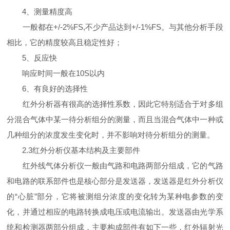
4、测量精度高
一般都在+/-2%FS,不少产品达到+/-1%FS。与其他分析手段
相比，它的精度较高且稳定性好；
5、反应快
响应时间一般在10S以内
6、有良好的选择性
红外分析器有很高的选择性系数，因此它特别适合于对多组
分混合气体中某一待分析组分的测量，而且当混合气体中一种或
几种组分的浓度发生变化时，并不影响对待分析组分的测量。
2.3红外分析仪基本结构及主要部件
红外线气体分析仪一般由气路和电路两部分组成，它的气路
和电路的联系部件也是核心部分是发送器，发送器是红外分析仪
的“心脏”部分，它将被测组分浓度的变化转为某种电参数的变
化，并通过相应的电路转换成电压或电流输出。发送器由光学系
统和检测器两部分组成，主要构成部件有如下一些，红外辐射光