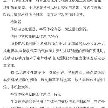
过。干涉滤光片是一种带通滤光片，根据光线通过薄膜时发生干
涉现象而制成。干涉滤光片可以得到较窄的通带，其透过波长可
以通过镀层材料的折射率、厚度及层次等加以调整。
检测器
薄膜电容检测器、半导体检测器、微流量检测器。
薄膜电容检测的工作原理,特点.
薄膜电容检侧器又称薄膜微音器,由金属薄膜动极和定极组
成电容器,当接收气室的气体压力受红外辐射能的影响而变化时,
推动电容动片相对于定片移动,把被测组分浓度变化转变成电容
量变化.
特点:温度变化影响小、选择性好、灵敏度高。缺点是薄膜
易受机械振动的影响，调制频率不能提高，放大器制作比较困
难，体积较大等。
半导体检测器的工作原理，特点
半导体检测器是利用半导体光电效应的原理制成的，当红外