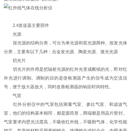
2.4发送器主要部件
光源
按光源的结构分类，可分为单光源和双光源两种。按发光体
分类，主要有以下几种：合金发光源、陶瓷光源、激光光源
切光片
切光片的作用是把辐射光源的红外光变成断续的光，即对红
外光进行调制。调制的目的是使检测器产生的信号成为交流信
号，便于放大器放大，同时改善检测器的响应时间特性。
气室
红外分析仪中的气室包括测量气室、参比气室、和滤波气
室，他们的结构基本相同，都是圆筒形，两端都是用晶片密封。
气室要求内壁光洁度高，不吸收红外线，不吸附气体，化学性能
稳定。气室的材料采用黄铜镀金、玻璃镀金或铝合金，内壁表面