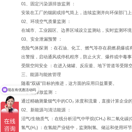
01、固定污染源排放监测 ：
安装在工厂的烟囱或排气筒上，连续监测并向环保部门上传二氧
02、环境空气质量监测 ：
在城市、工业园区、边界区域设立监测站，实时监测环境空气
03、安全泄漏预警 ：
危险气体探测 ：在石油、化工、燃气等存在易燃易爆或有毒气
出警报，启动通风或停机程序，防止火灾、爆炸或中毒事
受限空间安全 ：在进入储罐、反应釜、地下管道等受限空
三、能源与能效管理
随着“双碳”目标的推进，这方面的应用日益重要。
现在有优惠活动吗
01、碳排放监测 ：
通过精确测量烟气中的CO₂ 浓度和流量，直接计算企业
02、新能源与清洁能源 ：
沼气/生物质气 ：在线分析沼气中甲烷(CH₄) 和二氧化碳
氢气(H₂) ：在氢能产业链中，监测制氢、储运和使用环