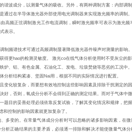
的谐波成分，以测量气体的吸收。另外，有两种调制方案：内部调
是通过在半导体激光器外部使用电光调制器来实现激光频率的调制
由高频正弦调制激光工作电流调制，瞬时激光频率可表示为激光频
形式表示。
，调制频谱技术可通过高频调制显著降低激光器件噪声对测量的影响
得更hao的检测灵敏度。 激光co在线气体分析使用时不受灰尘的
铁炉、铝、有色金属、石油化工、发电、垃圾焚烧等恶劣的工况中
体分析结构紧凑、坚固Nai用，根据不同的实际情况进行配置。
且变化较复杂，而要想有效地控制这些影响因素及排除干扰测定的
决好，否则，氧成分分析不会得到正确的测定结果。而对于气体中
一题目的妥善处理必须依靠反复试验，了解其变化情况和规律，把
要考虑和控制的影响因素就更加复杂了。
的、多变的。在常量气体成分分析时可以忽略的诸多影响因素，在微
分分析正确结果的主要矛盾，必须逐一排除和解决才能使微量气体分