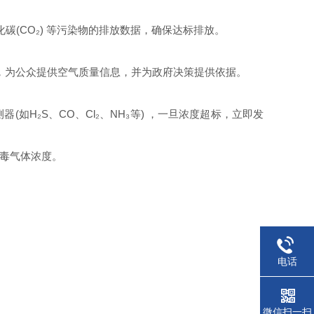
化碳(CO₂) 等污染物的排放数据，确保达标排放。
染物，为公众提供空气质量信息，并为政府决策提供依据。
如H₂S、CO、Cl₂、NH₃等) ，一旦浓度超标，立即发
有毒气体浓度。
电话
微信扫一扫