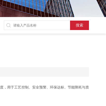
分 / 浓度，用于工艺控制、安全预警、环保达标、节能降耗与质