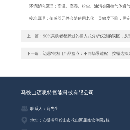
环境影响原理：高温、高湿、粉尘、油污会阻挡气体透气
校准原理：传感器元件会随使用老化，灵敏度下降，需定
上一篇：
90%采购者都踩过的插入式分析仪选购误区，从
下一篇：
迈思特热门产品盘点：不同场景适配，按需选择
马鞍山迈思特智能科技有限公司
联系人：俞先生
地址：安徽省马鞍山市花山区晟峰软件园2栋