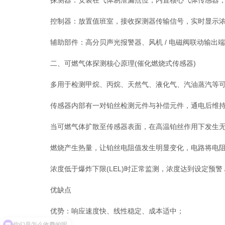
探测器：安装在气体易泄漏点位，内置核心气体传感器，
控制器：放置值班室，接收探测器传输信号，实时显示浓
辅助部件：高分贝声光报警器、风机 / 电磁阀联动输出
二、可燃气体探测核心原理(催化燃烧式传感器)
多用于检测甲烷、丙烷、天然气、液化气、汽油蒸汽等可
传感器内部有一对铂丝检测元件与补偿元件，通电后维持
当可燃气体扩散至传感器表面，在高温铂丝作用下发生无
燃烧产生热量，让铂丝电阻值发生明显变化，电路将电阻
浓度低于爆炸下限(LEL)时正常监测，浓度达到设定预警 
优缺点
优势：响应速度快、线性稳定、成本适中；