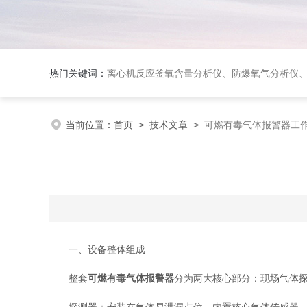
热门关键词：
离心机反应釜氧含量分析仪、防爆氧气分析仪、离心机充氮保护系统、氢气
当前位置：
首页
>
技术文章
>
可燃有毒气体报警器工
一、设备整体组成
整套
可燃有毒气体报警器
分为两大核心部分：现场气体