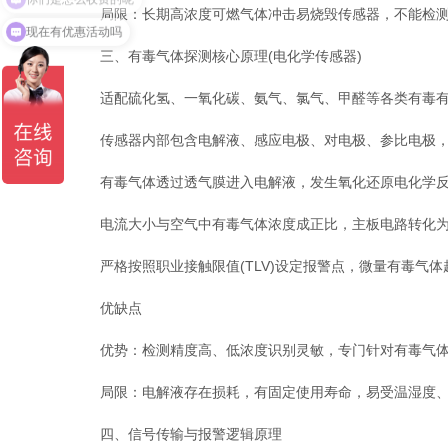
局限：长期高浓度可燃气体冲击易烧毁传感器，不能检测
现在有优惠活动吗
三、有毒气体探测核心原理(电化学传感器)
适配硫化氢、一氧化碳、氨气、氯气、甲醛等各类有毒有
传感器内部包含电解液、感应电极、对电极、参比电极，
有毒气体透过透气膜进入电解液，发生氧化还原电化学反
电流大小与空气中有毒气体浓度成正比，主板电路转化为直观
严格按照职业接触限值(TLV)设定报警点，微量有毒气体
优缺点
优势：检测精度高、低浓度识别灵敏，专门针对有毒气
局限：电解液存在损耗，有固定使用寿命，易受温湿度、
四、信号传输与报警逻辑原理