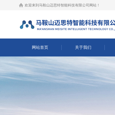
欢迎来到
马鞍山迈思特智能科技有限公司网站
！
网站首页
关于我们