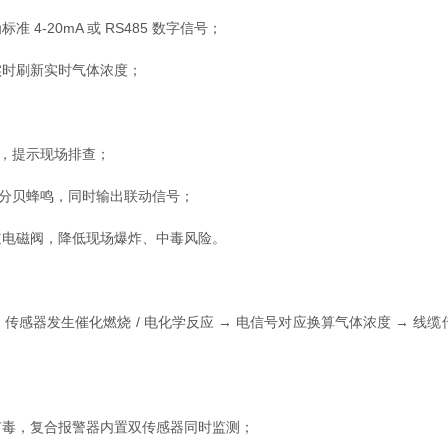
20mA 或 RS485 数字信号；
时刷新实时气体浓度；
，提示现场排查；
分贝蜂鸣，同时输出联动信号；
电磁阀，降低现场爆炸、中毒风险。
传感器发生催化燃烧 / 电化学反应 → 电信号对应换算气体浓度 → 线
毒，复合报警器内置双传感器同时监测；