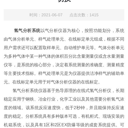
时间：2021-06-07 点击次数：1415
氢气分析系统
以气分析仪器为核心，按照功能划分，系统
由气体分析单元、样气处理单元、在线标定单元组成，根据不同
用户需求还可以配置取样单元、自动维护单元等。气体分析单元
为多种气体中某一种气体的体积百分比含量测量仪或含水量测量
仪等，是系统的核心部分，决定着系统测量的准确度、测量精度
等主要技术指标。样气处理单元是为仪器提供洁净样气的辅助单
元。在线标定单元用于对气体分析仪器的在线标定。
氢气分析系统仪器基于热导原理的在线式氢气分析仪，长期
稳定应用于钢铁、冶金行业，化学工业以及其他需要分析氢气浓
度的领域。该系统反应速度快，低于2秒钟，并且能保持反应速
度的稳定。分析系统具有多种版本可选，有机柜式、现场安装的
机箱系统，以及具有1区和2区EX防爆等级的成套系统提供。可