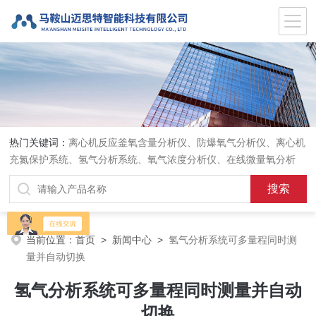
热门关键词：
离心机反应釜氧含量分析仪、防爆氧气分析仪、离心机
充氮保护系统、氢气分析系统、氧气浓度分析仪、在线微量氧分析
仪、气体在线分析、在线氧含量分析仪、氧气氮气分析仪、
当前位置：
首页
>
新闻中心
>
氢气分析系统可多量程同时测
量并自动切换
氢气分析系统可多量程同时测量并自动
切换