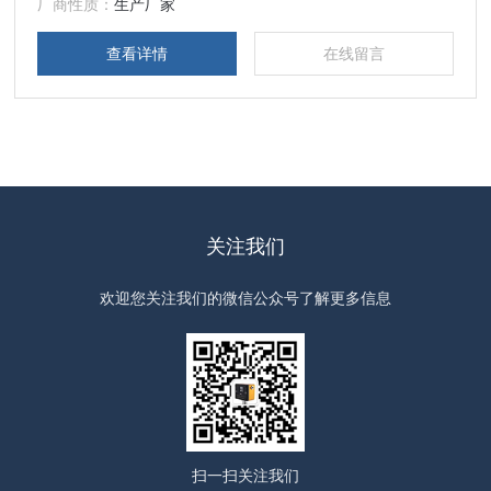
据采集处理与通讯等部分共同组成。
厂商性质：
生产厂家
查看详情
在线留言
关注我们
欢迎您关注我们的微信公众号了解更多信息
扫一扫
关注我们