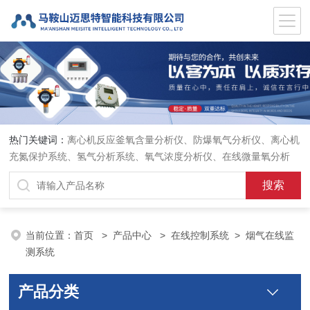
热门关键词：
离心机反应釜氧含量分析仪、防爆氧气分析仪、离心机
充氮保护系统、氢气分析系统、氧气浓度分析仪、在线微量氧分析
仪、气体在线分析、在线氧含量分析仪、氧气氮气分析仪、
当前位置：
首页
>
产品中心
>
在线控制系统
>
烟气在线监
测系统
产品分类